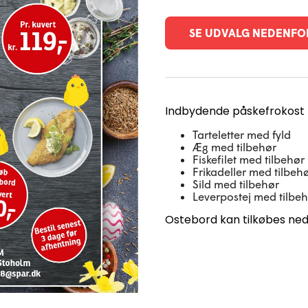
SE UDVALG NEDENFO
Indbydende påskefrokost 
Tarteletter med fyld
Æg med tilbehør
Fiskefilet med tilbehør
Frikadeller med tilbeh
Sild med tilbehør
Leverpostej med tilbe
Ostebord kan tilkøbes ned