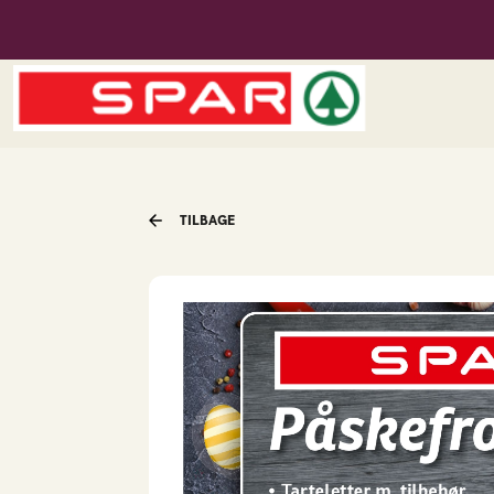
Spar Stoholm
Menu
TILBAGE