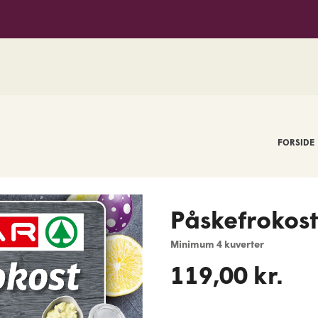
SPAR Stoholm
FORSIDE
Påskefrokos
Minimum 4 kuverter
119,00 kr.