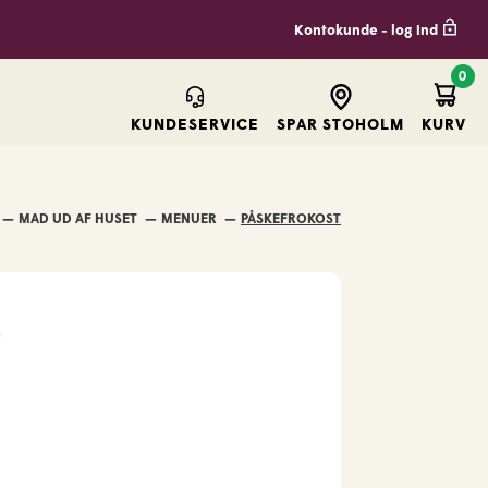
Kontokunde - log ind
0
Kurv
KUNDESERVICE
SPAR STOHOLM
KURV
MAD UD AF HUSET
MENUER
PÅSKEFROKOST
t