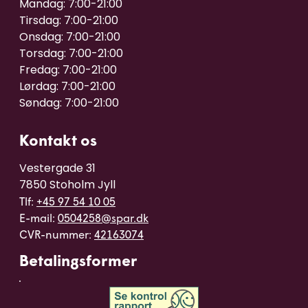
Mandag: 7:00-21:00

Tirsdag: 7:00-21:00

Onsdag: 7:00-21:00

Torsdag: 7:00-21:00

Fredag: 7:00-21:00

Lørdag: 7:00-21:00

Kontakt os
Vestergade 31

7850 Stoholm Jyll
Tlf:
+45 97 54 10 05
E-mail:
0504258@spar.dk
CVR-nummer:
42163074
Betalingsformer