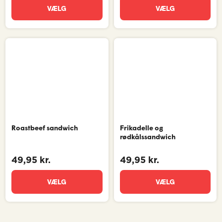
VÆLG
VÆLG
Roastbeef sandwich
Frikadelle og
rødkålssandwich
49,95 kr.
49,95 kr.
VÆLG
VÆLG