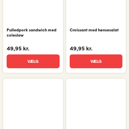
Pulledpork sandwich med
Croissant med hønsesalat
coleslaw
49,95 kr.
49,95 kr.
VÆLG
VÆLG